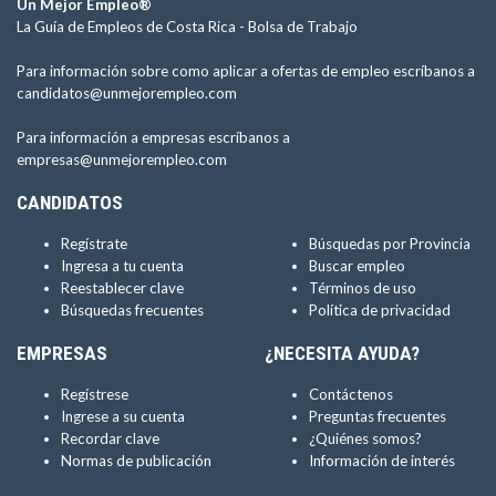
Un Mejor Empleo®
La Guía de Empleos de Costa Rica -
Bolsa de Trabajo
Para información sobre como aplicar a ofertas de empleo escríbanos a
candidatos@unmejorempleo.com
Para información a empresas escríbanos a
empresas@unmejorempleo.com
CANDIDATOS
Regístrate
Búsquedas por Provincia
Ingresa a tu cuenta
Buscar empleo
Reestablecer clave
Términos de uso
Búsquedas frecuentes
Política de privacidad
EMPRESAS
¿NECESITA AYUDA?
Regístrese
Contáctenos
Ingrese a su cuenta
Preguntas frecuentes
Recordar clave
¿Quiénes somos?
Normas de publicación
Información de interés