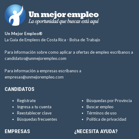
Un Mejor Empleo®
La Guía de Empleos de Costa Rica -
Bolsa de Trabajo
Para información sobre como aplicar a ofertas de empleo escríbanos a
candidatos@unmejorempleo.com
Para información a empresas escríbanos a
empresas@unmejorempleo.com
CANDIDATOS
Regístrate
Búsquedas por Provincia
Ingresa a tu cuenta
Buscar empleo
Reestablecer clave
Términos de uso
Búsquedas frecuentes
Política de privacidad
EMPRESAS
¿NECESITA AYUDA?