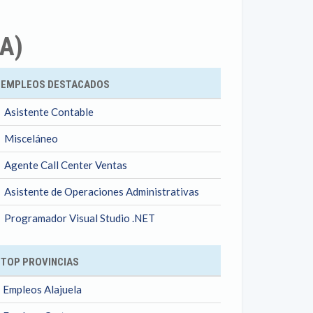
A)
ok
EMPLEOS DESTACADOS
Asistente Contable
Misceláneo
Agente Call Center Ventas
Asistente de Operaciones Administrativas
Programador Visual Studio .NET
TOP PROVINCIAS
Empleos Alajuela