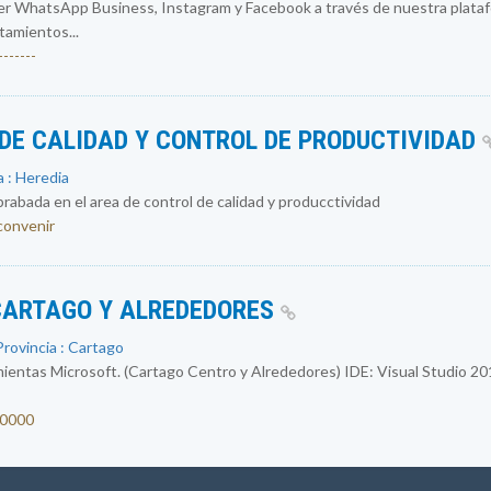
r WhatsApp Business, Instagram y Facebook a través de nuestra plataf
atamientos...
------
DE CALIDAD Y CONTROL DE PRODUCTIVIDAD
 : Heredia
abada en el area de control de calidad y producctividad
 convenir
CARTAGO Y ALREDEDORES
rovincia : Cartago
entas Microsoft. (Cartago Centro y Alrededores) IDE: Visual Studio 2
00000