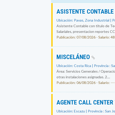
ASISTENTE CONTABL
Ubicación: Pavas, Zona Industrial | P
Asistente Contable con titulo de Tec
Salariales, presentacion reportes CCS
Publicación: 07/08/2026 - Salario: 4
MISCELÁNEO
Ubicación: Costa Rica | Provincia : S
Área: Servicios Generales / Operacio
otras instalaciones asignadas. 2....
Publicación: 06/08/2026 - Salario: ----
AGENTE CALL CENTER
Ubicación: Escazu | Provincia : San J