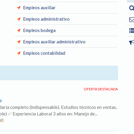
Empleos auxiliar
Empleos administrativo
Empleos bodega
Empleos auxiliar administrativo
Empleos contabilidad
OFERTA DESTACADA
sé
aria completo (indispensable). Estudios técnicos en ventas,
ble) ✅ Experiencia Laboral 3 años en: Manejo de...
00