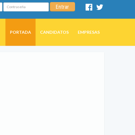
Contraseña
Entrar
Facebook
Twitter
PORTADA
CANDIDATOS
EMPRESAS