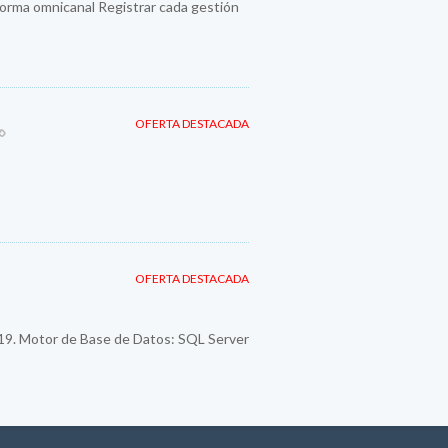
orma omnicanal Registrar cada gestión
OFERTA DESTACADA
OFERTA DESTACADA
019. Motor de Base de Datos: SQL Server