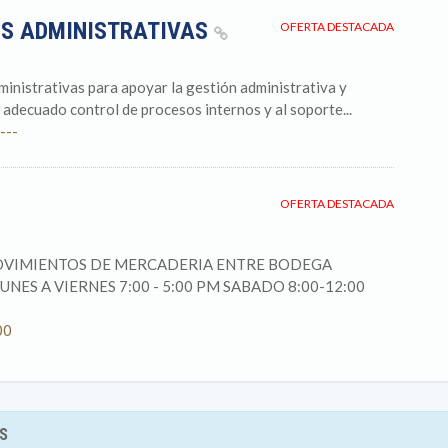
ES ADMINISTRATIVAS
OFERTA DESTACADA
nistrativas para apoyar la gestión administrativa y
 adecuado control de procesos internos y al soporte...
---
OFERTA DESTACADA
MOVIMIENTOS DE MERCADERIA ENTRE BODEGA
S A VIERNES 7:00 - 5:00 PM SABADO 8:00-12:00
00
S