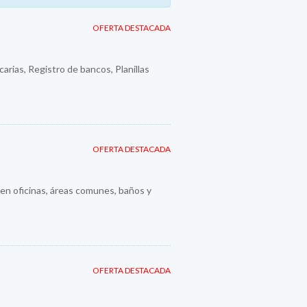
OFERTA DESTACADA
rias, Registro de bancos, Planillas
OFERTA DESTACADA
 en oficinas, áreas comunes, baños y
OFERTA DESTACADA