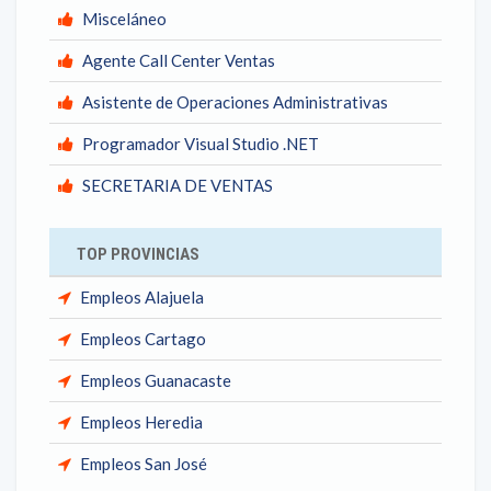
Misceláneo
Agente Call Center Ventas
Asistente de Operaciones Administrativas
Programador Visual Studio .NET
SECRETARIA DE VENTAS
TOP PROVINCIAS
Empleos Alajuela
Empleos Cartago
Empleos Guanacaste
Empleos Heredia
Empleos San José