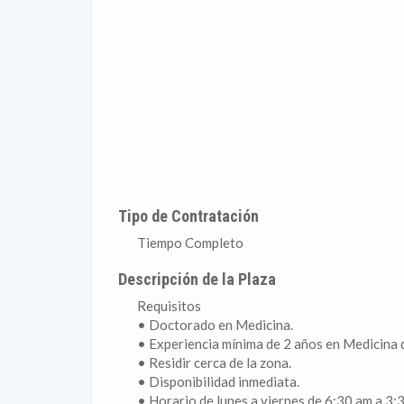
Tipo de Contratación
Tiempo Completo
Descripción de la Plaza
Requisitos
• Doctorado en Medicina.
• Experiencia mínima de 2 años en Medicin
• Residir cerca de la zona.
• Disponibilidad inmediata.
• Horario de lunes a viernes de 6:30 am a 3: