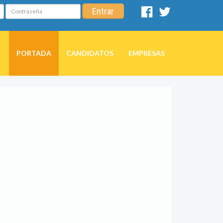
Contraseña
Entrar
Facebook
Twitter
PORTADA
CANDIDATOS
EMPRESAS