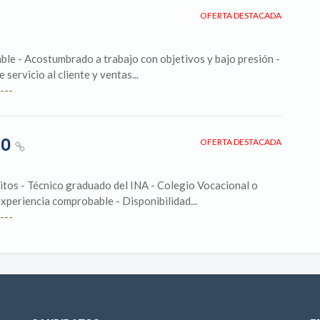
OFERTA DESTACADA
ble - Acostumbrado a trabajo con objetivos y bajo presión -
servicio al cliente y ventas...
---
CO
OFERTA DESTACADA
- Técnico graduado del INA - Colegio Vocacional o
xperiencia comprobable - Disponibilidad...
---