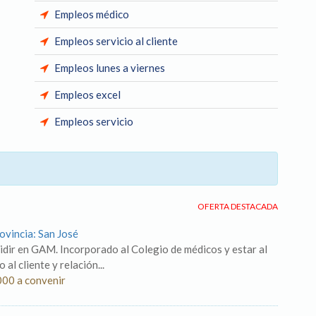
Empleos médico
Empleos servicio al cliente
Empleos lunes a viernes
Empleos excel
Empleos servicio
OFERTA DESTACADA
rovincia: San José
ir en GAM. Incorporado al Colegio de médicos y estar al
 al cliente y relación...
000 a convenir