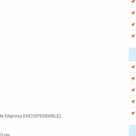
a de Empresa (INDISPENSABLE).
30 pm.