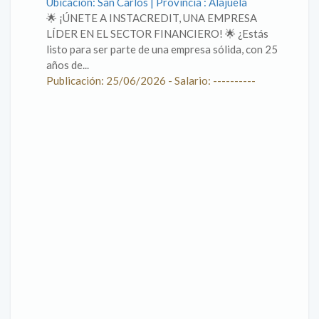
Ubicación: San Carlos | Provincia : Alajuela
🌟 ¡ÚNETE A INSTACREDIT, UNA EMPRESA
LÍDER EN EL SECTOR FINANCIERO! 🌟 ¿Estás
listo para ser parte de una empresa sólida, con 25
años de...
Publicación: 25/06/2026 - Salario: ----------