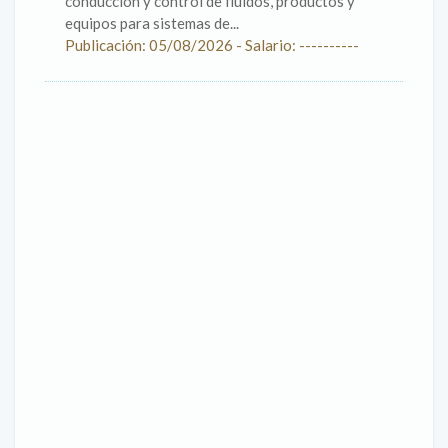
conducción y control de fluidos, productos y
equipos para sistemas de...
Publicación: 05/08/2026 - Salario: ----------