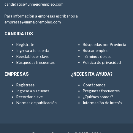
candidatos@unmejorempleo.com
Para información a empresas escríbanos a
empresas@unmejorempleo.com
CANDIDATOS
Regístrate
Búsquedas por Provincia
Ingresa a tu cuenta
Buscar empleo
Reestablecer clave
Términos de uso
Búsquedas frecuentes
Política de privacidad
EMPRESAS
¿NECESITA AYUDA?
Regístrese
Contáctenos
Ingrese a su cuenta
Preguntas frecuentes
Recordar clave
¿Quiénes somos?
Normas de publicación
Información de interés