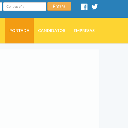
Contraseña
Entrar
Facebook
Twitter
PORTADA
CANDIDATOS
EMPRESAS