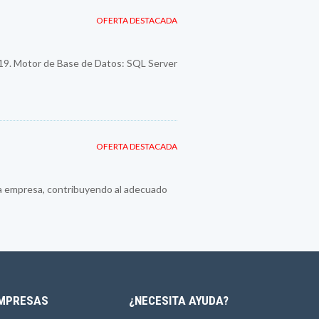
OFERTA DESTACADA
019. Motor de Base de Datos: SQL Server
OFERTA DESTACADA
la empresa, contribuyendo al adecuado
MPRESAS
¿NECESITA AYUDA?