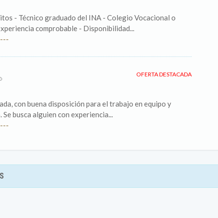
- Técnico graduado del INA - Colegio Vocacional o
xperiencia comprobable - Disponibilidad...
---
OFERTA DESTACADA
da, con buena disposición para el trabajo en equipo y
. Se busca alguien con experiencia...
---
S