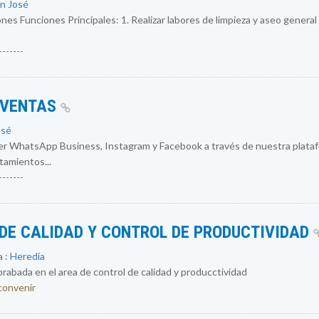
an José
nes Funciones Principales: 1. Realizar labores de limpieza y aseo general
------
 VENTAS
osé
r WhatsApp Business, Instagram y Facebook a través de nuestra plataf
atamientos...
------
DE CALIDAD Y CONTROL DE PRODUCTIVIDAD
 : Heredia
abada en el area de control de calidad y producctividad
 convenir