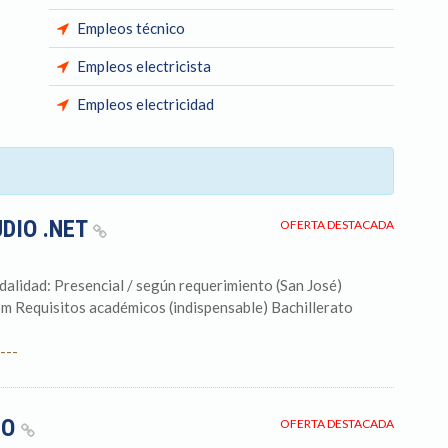
Empleos técnico
Empleos electricista
Empleos electricidad
DIO .NET
OFERTA DESTACADA
alidad: Presencial / según requerimiento (San José)
pm Requisitos académicos (indispensable) Bachillerato
---
CO
OFERTA DESTACADA