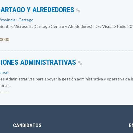
CARTAGO Y ALREDEDORES
rovincia : Cartago
entas Microsoft. (Cartago Centro y Alrededores) IDE: Visual Studio 2
00000
CIONES ADMINISTRATIVAS
 José
 Administrativas para apoyar la gestión administrativa y operativa de 
orte...
------
CANDIDATOS
E