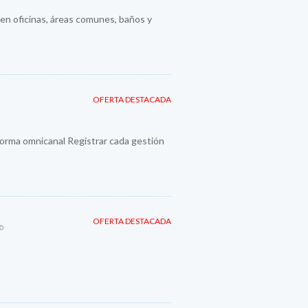
 en oficinas, áreas comunes, baños y
OFERTA DESTACADA
orma omnicanal Registrar cada gestión
OFERTA DESTACADA