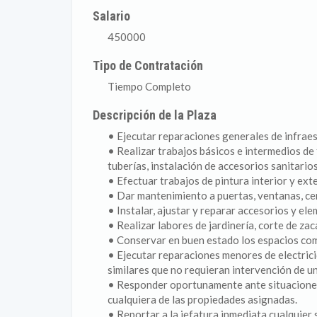
Salario
450000
Tipo de Contratación
Tiempo Completo
Descripción de la Plaza
• Ejecutar reparaciones generales de infraes
• Realizar trabajos básicos e intermedios de 
tuberías, instalación de accesorios sanitarios
• Efectuar trabajos de pintura interior y ext
• Dar mantenimiento a puertas, ventanas, cer
• Instalar, ajustar y reparar accesorios y el
• Realizar labores de jardinería, corte de zac
• Conservar en buen estado los espacios com
• Ejecutar reparaciones menores de electric
similares que no requieran intervención de un 
• Responder oportunamente ante situacione
cualquiera de las propiedades asignadas.
• Reportar a la jefatura inmediata cualquier 