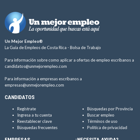
Un Mejor Empleo®
La Guía de Empleos de Costa Rica -
Bolsa de Trabajo
Para información sobre como aplicar a ofertas de empleo escríbanos a
candidatos@unmejorempleo.com
Para información a empresas escríbanos a
empresas@unmejorempleo.com
CANDIDATOS
Regístrate
Búsquedas por Provincia
Ingresa a tu cuenta
Buscar empleo
Reestablecer clave
Términos de uso
Búsquedas frecuentes
Política de privacidad
EMPRESAS
¿NECESITA AYUDA?