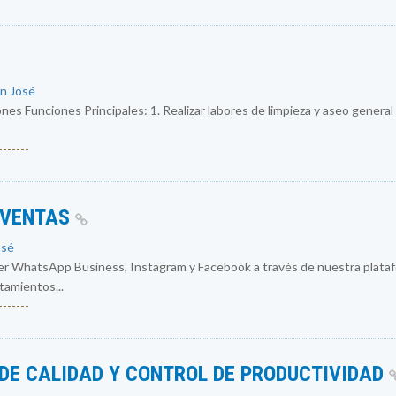
an José
nes Funciones Principales: 1. Realizar labores de limpieza y aseo general
------
 VENTAS
osé
r WhatsApp Business, Instagram y Facebook a través de nuestra plataf
atamientos...
------
DE CALIDAD Y CONTROL DE PRODUCTIVIDAD