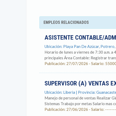
EMPLEOS RELACIONADOS
ASISTENTE CONTABLE/ADM
Ubicación: Playa Pan De Azúcar, Potrero,
Horario de lunes a viernes de 7:30 a.m. a 
principales Área Contable: Registrar trans
Publicación: 27/07/2026 - Salario: 5500
SUPERVISOR (A) VENTAS E
Ubicación: Liberia | Provincia: Guanacast
Manejo de personal de ventas Realizar Gir
Sistemas Trabajo por metas Salario mas com
Publicación: 27/06/2026 - Salario: -------