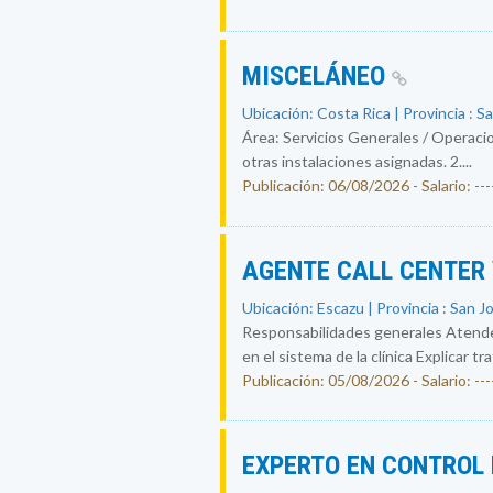
MISCELÁNEO
Ubicación: Costa Rica | Provincia : S
Área: Servicios Generales / Operacio
otras instalaciones asignadas. 2....
Publicación: 06/08/2026 - Salario: ----
AGENTE CALL CENTER
Ubicación: Escazu | Provincia : San J
Responsabilidades generales Atende
en el sistema de la clínica Explicar tr
Publicación: 05/08/2026 - Salario: ----
EXPERTO EN CONTROL 