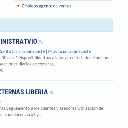
Empleos agente de ventas
INISTRATVIO
 Santa Cruz, Guanacaste | Provincia: Guanacaste
4:30 p.m. *Disponibilidad para laborar en feriados. Funciones
acciones diarias de compras,...
00
XTERNAS LIBERIA
e
as Seguimiento a los clientes y asesores Utilización de
isión Licencia b1 y...
---