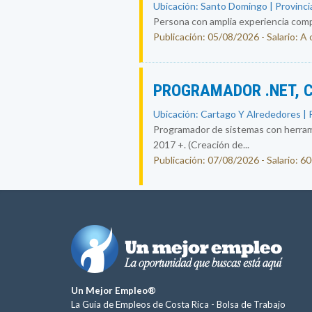
Ubicación: Santo Domingo | Provincia
Persona con amplia experiencia compr
Publicación: 05/08/2026 - Salario: A
PROGRAMADOR .NET, 
Ubicación: Cartago Y Alrededores | P
Programador de sistemas con herrami
2017 +. (Creación de...
Publicación: 07/08/2026 - Salario: 6
Un Mejor Empleo®
La Guía de Empleos de Costa Rica -
Bolsa de Trabajo