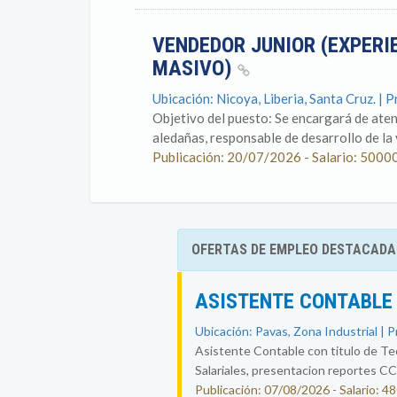
VENDEDOR JUNIOR (EXPERI
MASIVO)
Ubicación: Nicoya, Liberia, Santa Cruz. | 
Objetivo del puesto: Se encargará de ate
aledañas, responsable de desarrollo de la 
Publicación: 20/07/2026 - Salario: 5000
OFERTAS DE EMPLEO DESTACADA
ASISTENTE CONTABL
Ubicación: Pavas, Zona Industrial | P
Asistente Contable con titulo de Tec
Salariales, presentacion reportes CCS
Publicación: 07/08/2026 - Salario: 4