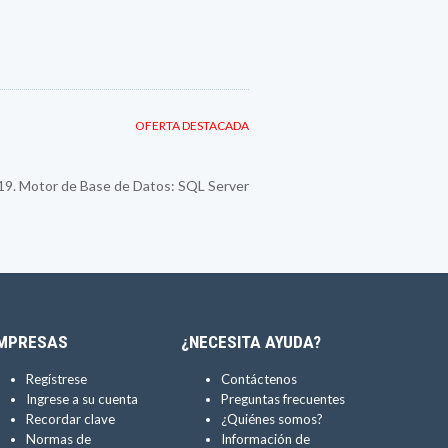
OFERTA DESTACADA
019. Motor de Base de Datos: SQL Server
MPRESAS
¿NECESITA AYUDA?
Regístrese
Contáctenos
Ingrese a su cuenta
Preguntas frecuentes
Recordar clave
¿Quiénes somos?
Normas de
Información de