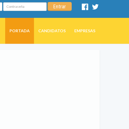
Contraseña
Entrar
Facebook
Twitter
PORTADA
CANDIDATOS
EMPRESAS