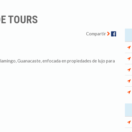
DE TOURS
Facebo
Compartir
lamingo, Guanacaste, enfocada en propiedades de lujo para