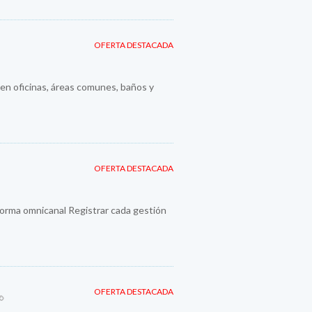
OFERTA DESTACADA
 en oficinas, áreas comunes, baños y
OFERTA DESTACADA
orma omnicanal Registrar cada gestión
OFERTA DESTACADA