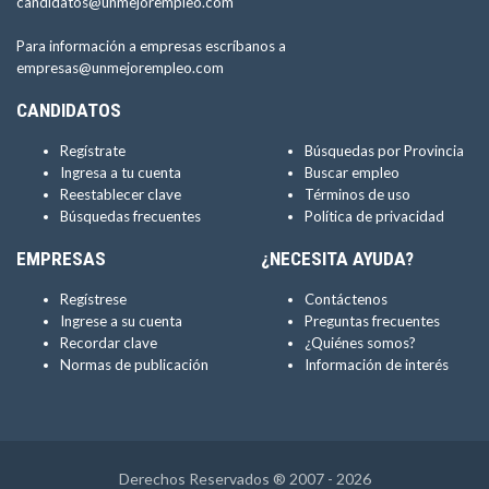
candidatos@unmejorempleo.com
Para información a empresas escríbanos a
empresas@unmejorempleo.com
CANDIDATOS
Regístrate
Búsquedas por Provincia
Ingresa a tu cuenta
Buscar empleo
Reestablecer clave
Términos de uso
Búsquedas frecuentes
Política de privacidad
EMPRESAS
¿NECESITA AYUDA?
Regístrese
Contáctenos
Ingrese a su cuenta
Preguntas frecuentes
Recordar clave
¿Quiénes somos?
Normas de publicación
Información de interés
Derechos Reservados ® 2007 - 2026