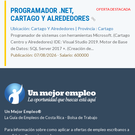
PROGRAMADOR .NET,
OFERTA DESTACADA
CARTAGO Y ALREDEDORES
Ubicación: Cartago Y Alrededores | Provincia : Cartago
Programador de sistemas con herramientas Microsoft. (Cartago
Centro y Alrededores) IDE: Visual Studio 2019. Motor de Base
de Datos: SQL Server 2017 +. (Creación de...
Publicación: 07/08/2026 - Salario: 600000
Un Mejor Empleo®
La Guía de Empleos de Costa Rica -
Bolsa de Trabajo
Para información sobre como aplicar a ofertas de empleo escríbanos a