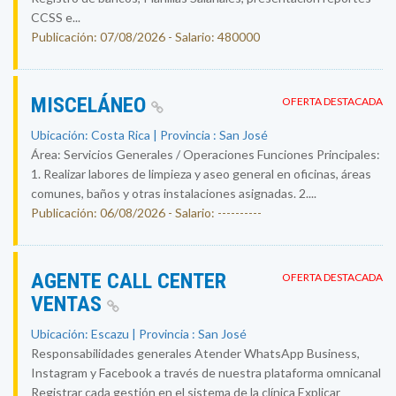
CCSS e...
Publicación: 07/08/2026 - Salario: 480000
MISCELÁNEO
OFERTA DESTACADA
Ubicación: Costa Rica | Provincia : San José
Área: Servicios Generales / Operaciones Funciones Principales:
1. Realizar labores de limpieza y aseo general en oficinas, áreas
comunes, baños y otras instalaciones asignadas. 2....
Publicación: 06/08/2026 - Salario: ----------
AGENTE CALL CENTER
OFERTA DESTACADA
VENTAS
Ubicación: Escazu | Provincia : San José
Responsabilidades generales Atender WhatsApp Business,
Instagram y Facebook a través de nuestra plataforma omnicanal
Registrar cada gestión en el sistema de la clínica Explicar