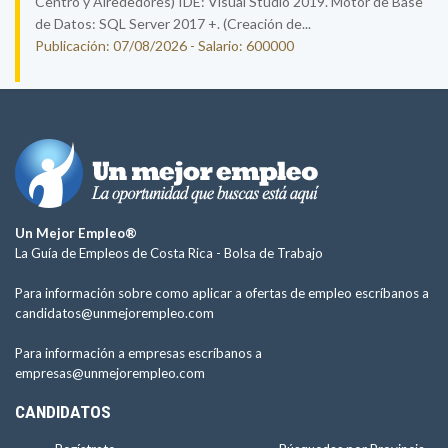
Centro y Alrededores) IDE: Visual Studio 2019. Motor de Base
de Datos: SQL Server 2017 +. (Creación de...
Publicación: 07/08/2026 - Salario: 600000
Un Mejor Empleo®
La Guía de Empleos de Costa Rica -
Bolsa de Trabajo
Para información sobre como aplicar a ofertas de empleo escríbanos a
candidatos@unmejorempleo.com
Para información a empresas escríbanos a
empresas@unmejorempleo.com
CANDIDATOS