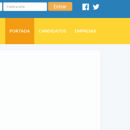
Contraseña
Entrar
Facebook
Twitter
PORTADA
CANDIDATOS
EMPRESAS