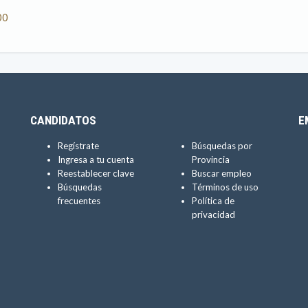
00
CANDIDATOS
E
Regístrate
Búsquedas por
Ingresa a tu cuenta
Provincia
Reestablecer clave
Buscar empleo
Búsquedas
Términos de uso
frecuentes
Política de
privacidad