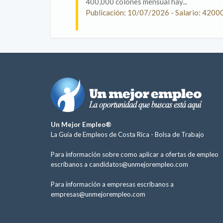
400,000 colones mensual hay...
Publicación: 10/07/2026 - Salario: 4200
Un Mejor Empleo®
La Guía de Empleos de Costa Rica -
Bolsa de Trabajo
Para información sobre como aplicar a ofertas de empleo
escríbanos a
candidatos@unmejorempleo.com
Para información a empresas escríbanos a
empresas@unmejorempleo.com