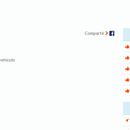
Facebo
Compartir
vehiculo