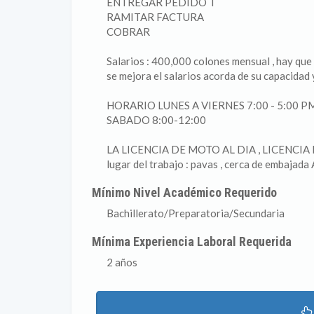
ENTREGAR PEDIDO T
RAMITAR FACTURA
COBRAR
Salarios : 400,000 colones mensual , hay que
se mejora el salarios acorda de su capacida
HORARIO LUNES A VIERNES 7:00 - 5:00 P
SABADO 8:00-12:00
LA LICENCIA DE MOTO AL DIA , LICENCIA 
lugar del trabajo : pavas , cerca de embaj
Mínimo Nivel Académico Requerido
Bachillerato/Preparatoria/Secundaria
Mínima Experiencia Laboral Requerida
2 años