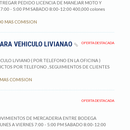
NTREGAR PEDIDO LICENCIA DE MANEJAR MOTO Y
00 - 5:00 PM SABADO 8:00-12:00 400,000 colones
00000 MAS COMISION
PARA VEHICULO LIVIANAO
OFERTA DESTACADA
ULO LIVIANO ( POR TELEFONO EN LA OFICINA )
CTOS POR TELEFONO , SEGUIMIENTOS DE CLIENTES
SE MAS COMISION
OFERTA DESTACADA
MOVIMIENTOS DE MERCADERIA ENTRE BODEGA
S A VIERNES 7:00 - 5:00 PM SABADO 8:00-12:00