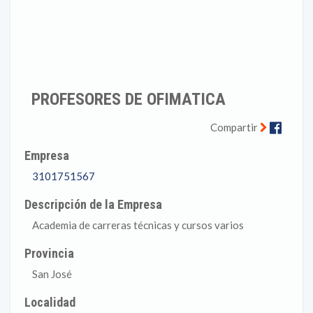
PROFESORES DE OFIMATICA
Faceb
Compartir
Empresa
3101751567
Descripción de la Empresa
Academia de carreras técnicas y cursos varios
Provincia
San José
Localidad