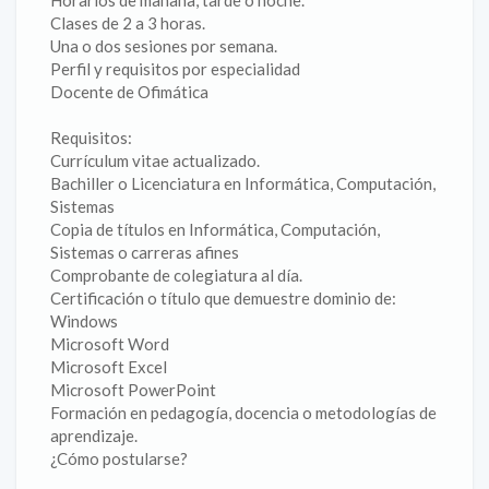
Horarios de mañana, tarde o noche.
Clases de 2 a 3 horas.
Una o dos sesiones por semana.
Perfil y requisitos por especialidad
Docente de Ofimática
Requisitos:
Currículum vitae actualizado.
Bachiller o Licenciatura en Informática, Computación,
Sistemas
Copia de títulos en Informática, Computación,
Sistemas o carreras afines
Comprobante de colegiatura al día.
Certificación o título que demuestre dominio de:
Windows
Microsoft Word
Microsoft Excel
Microsoft PowerPoint
Formación en pedagogía, docencia o metodologías de
aprendizaje.
¿Cómo postularse?