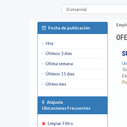
Categorías
Emple
Fecha de publicación
OFE
Hoy
S
Últimos 3 días
Ub
Última semana
Té
Últimos 15 días
El
Pu
Último mes
Alajuela
Ubicaciones Frecuentes
Limpiar Filtro