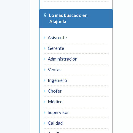
Lo más buscado en
Alajuela
Asistente
Gerente
Administración
Ventas
Ingeniero
Chofer
Médico
Supervisor
Calidad