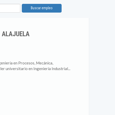
Buscar empleo
N ALAJUELA
ngeniería en Procesos, Mecánica,
r universitario en Ingeniería Industrial...