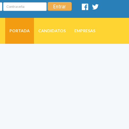
Contraseña
Entrar
Facebook
Twitter
PORTADA
CANDIDATOS
EMPRESAS