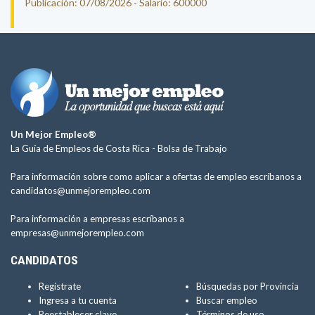
Publicación: 07/08/2026 - Salario: 600000
Un Mejor Empleo®
La Guía de Empleos de Costa Rica -
Bolsa de Trabajo
Para información sobre como aplicar a ofertas de empleo escríbanos a
candidatos@unmejorempleo.com
Para información a empresas escríbanos a
empresas@unmejorempleo.com
CANDIDATOS
Regístrate
Búsquedas por Provincia
Ingresa a tu cuenta
Buscar empleo
Reestablecer clave
Términos de uso