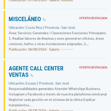
MISCELÁNEO
OFERTA DESTACADA
Ubicación: Costa Rica | Provincia : San José
Área: Servicios Generales / Operaciones Funciones Principales:
1. Realizar labores de limpieza y aseo general en oficinas, áreas
comunes, baños y otras instalaciones asignadas. 2....
Publicación: 06/08/2026 - Salario: ----------
AGENTE CALL CENTER
OFERTA DESTACADA
VENTAS
Ubicación: Escazu | Provincia : San José
Responsabilidades generales Atender WhatsApp Business,
Instagram y Facebook a través de nuestra plataforma omnicanal
Registrar cada gestión en el sistema de la clínica Explicar
tratamientos...
Publicación: 08/08/2026 - Salario: ----------