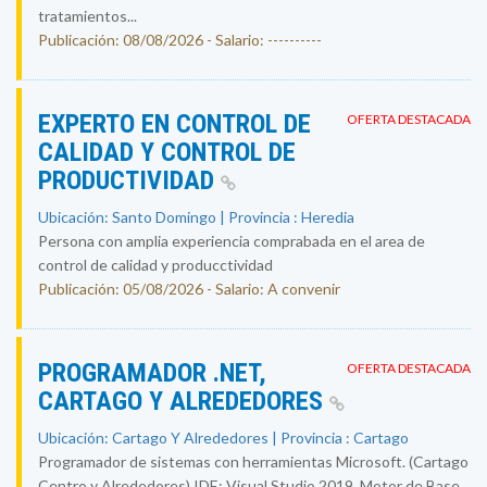
tratamientos...
Publicación: 08/08/2026 - Salario: ----------
EXPERTO EN CONTROL DE
OFERTA DESTACADA
CALIDAD Y CONTROL DE
PRODUCTIVIDAD
Ubicación: Santo Domingo | Provincia : Heredia
Persona con amplia experiencia comprabada en el area de
control de calidad y producctividad
Publicación: 05/08/2026 - Salario: A convenir
PROGRAMADOR .NET,
OFERTA DESTACADA
CARTAGO Y ALREDEDORES
Ubicación: Cartago Y Alrededores | Provincia : Cartago
Programador de sistemas con herramientas Microsoft. (Cartago
Centro y Alrededores) IDE: Visual Studio 2019. Motor de Base