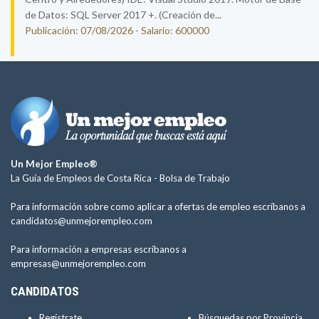
de Datos: SQL Server 2017 +. (Creación de...
Publicación: 07/08/2026 - Salario: 600000
Un Mejor Empleo®
La Guía de Empleos de Costa Rica -
Bolsa de Trabajo
Para información sobre como aplicar a ofertas de empleo escríbanos a
candidatos@unmejorempleo.com
Para información a empresas escríbanos a
empresas@unmejorempleo.com
CANDIDATOS
Regístrate
Búsquedas por Provincia