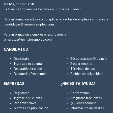
Un Mejor Empleo®
La Guía de Empleos de Costa Rica -
Bolsa de Trabajo
Para información sobre como aplicar a ofertas de empleo escríbanos a
candidatos@unmejorempleo.com
Para información a empresas escríbanos a
empresas@unmejorempleo.com
CANDIDATOS
Regístrate
Búsquedas por Provincia
Ingresa a tu cuenta
Buscar empleo
Reestablecer clave
Términos de uso
Búsquedas frecuentes
Política de privacidad
EMPRESAS
¿NECESITA AYUDA?
Regístrese
Contáctenos
Ingrese a su cuenta
Preguntas frecuentes
Recordar clave
¿Quiénes somos?
Normas de publicación
Información de interés