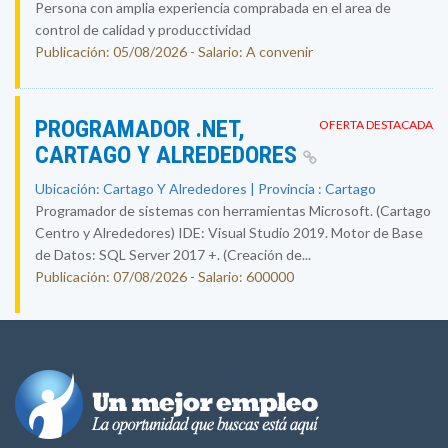
Persona con amplia experiencia comprabada en el area de
control de calidad y producctividad
Publicación: 05/08/2026 - Salario: A convenir
PROGRAMADOR .NET,
OFERTA DESTACADA
CARTAGO Y ALREDEDORES
Ubicación: Cartago Y Alrededores | Provincia : Cartago
Programador de sistemas con herramientas Microsoft. (Cartago
Centro y Alrededores) IDE: Visual Studio 2019. Motor de Base
de Datos: SQL Server 2017 +. (Creación de...
Publicación: 07/08/2026 - Salario: 600000